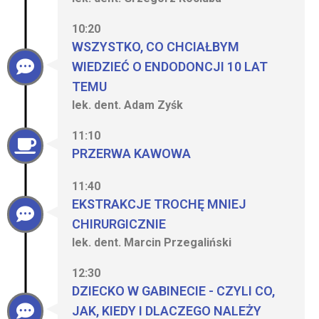
10:20
WSZYSTKO, CO CHCIAŁBYM
WIEDZIEĆ O ENDODONCJI 10 LAT
TEMU
lek. dent. Adam Zyśk
11:10
PRZERWA KAWOWA
11:40
EKSTRAKCJE TROCHĘ MNIEJ
CHIRURGICZNIE
lek. dent. Marcin Przegaliński
12:30
DZIECKO W GABINECIE - CZYLI CO,
JAK, KIEDY I DLACZEGO NALEŻY