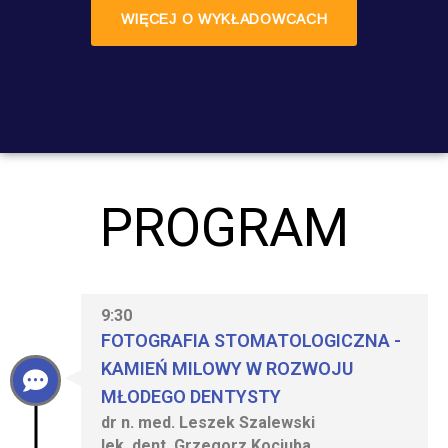
WIĘCEJ O WYKŁADOWCACH
PROGRAM
9:30
FOTOGRAFIA STOMATOLOGICZNA -
KAMIEŃ MILOWY W ROZWOJU
MŁODEGO DENTYSTY
dr n. med. Leszek Szalewski
lek. dent. Grzegorz Kociuba