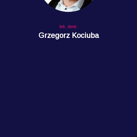
lek. dent.
Grzegorz Kociuba