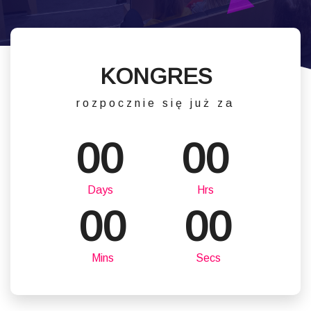
KONGRES
rozpocznie się już za
00
00
Days
Hrs
00
00
Mins
Secs