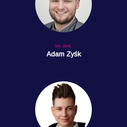
lek. dent.
Adam Zyśk