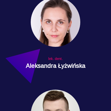
lek. dent.
Aleksandra Łyżwińska