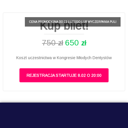
Kup bilet!
750
650
zł
zł
Koszt uczestnictwa w Kongresie Młodych Dentystów
REJESTRACJA STARTUJE 8.02 O 20:00