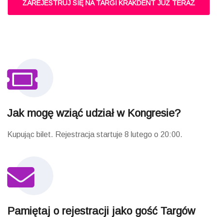
ZAREJESTRUJ SIĘ NA TARGI KRAKDENT JUŻ TERAZ
Jak mogę wziąć udział w Kongresie?
Kupując bilet. Rejestracja startuje 8 lutego o 20:00.
Pamiętaj o rejestracji jako gość Targów