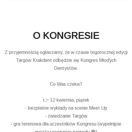
O KONGRESIE
Z przyjemnością ogłaszamy, że w czasie tegorocznej edycji
Targów Krakdent odbędzie się Kongres Młodych
Dentystów.
Co Was czeka?
👉 12 kwietnia, piątek
- bezpłatne wykłady na scenie Meet Up
- zwiedzanie Targów
- gra terenowa dla uczestników Kongresu (wypełnijcie
questy i wygrajcie nagrody 😎)