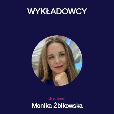
WYKŁADOWCY
dr n. med.
Monika Żbikowska