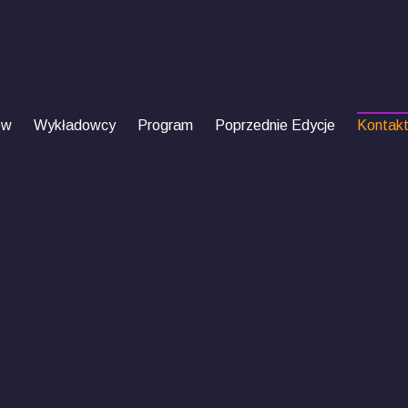
ów
Wykładowcy
Program
Poprzednie Edycje
Kontak