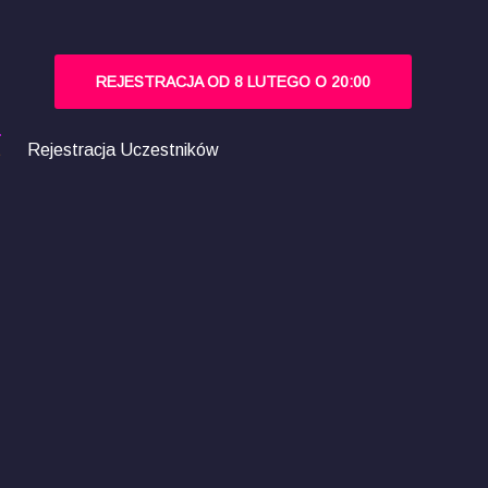
REJESTRACJA OD 8 LUTEGO O 20:00
t
Rejestracja Uczestników