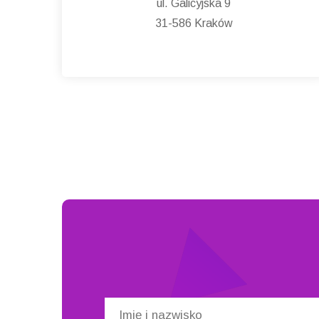
ul. Galicyjska 9
31-586 Kraków